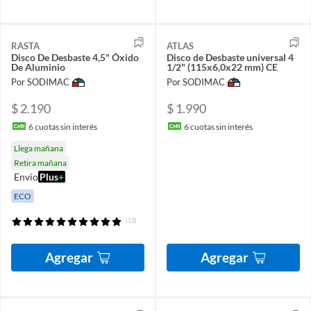
RASTA
ATLAS
Disco De Desbaste 4,5" Óxido
Disco de Desbaste universal 4
De Aluminio
1/2" (115x6,0x22 mm) CE
Por SODIMAC
Por SODIMAC
$ 2.190
$ 1.990
6
cuotas sin interés
6
cuotas sin interés
Llega mañana
Retira mañana
Envío
Plus
+
ECO
(13)
Agregar
Agregar