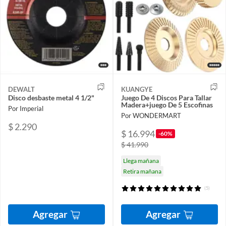
DEWALT
KUANGYE
Disco desbaste metal 4 1/2"
Juego De 4 Discos Para Tallar
Madera+juego De 5 Escofinas
Por Imperial
Por WONDERMART
$ 2.290
$ 16.994
-60%
$ 41.990
Llega mañana
Retira mañana
(5)
Agregar
Agregar