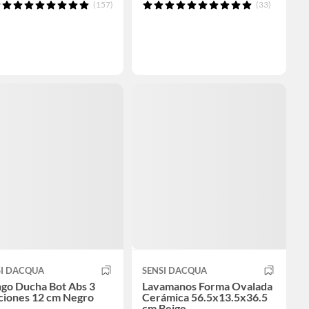
(157)
(33)
SI DACQUA
SENSI DACQUA
go Ducha Bot Abs 3
Lavamanos Forma Ovalada
ciones 12 cm Negro
Cerámica 56.5x13.5x36.5
cm Beige