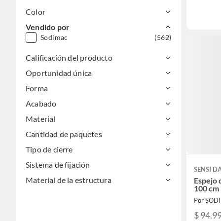
Color
Vendido por
Sodimac
(562)
Calificación del producto
Oportunidad única
Forma
Acabado
Material
Cantidad de paquetes
Tipo de cierre
Sistema de fijación
SENSI 
Material de la estructura
Espejo
100 cm
Por SOD
$ 94.9