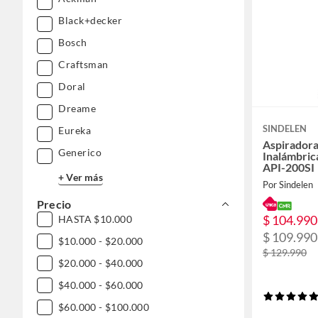
Black+decker
Bosch
Craftsman
Doral
Dreame
SINDELEN
Eureka
Aspiradora
Generico
Inalámbric
API-200SI
+ Ver más
Por Sindelen
Precio
$ 104.990
HASTA $10.000
$ 109.990
$10.000 - $20.000
$ 129.990
$20.000 - $40.000
$40.000 - $60.000
$60.000 - $100.000