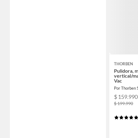
THORBEN
Pulidora, 
vertical/m
Vac
Por Thorben 
$ 159.990
$ 199.990