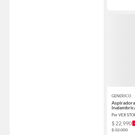
GENERICO
Aspirador
Inalambric
Por VEX STO
$ 22.990
$ 32.000