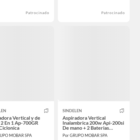
Patrocinado
Patrocinado
LEN
SINDELEN
adora Vertical y de
Aspiradora Vertical
2 En 1 Ap-700GR
Inalambrica 200w Api-200si
Ciclonica
De mano + 2 Baterias
2000mAh
RUPO MOBAR SPA
Por GRUPO MOBAR SPA