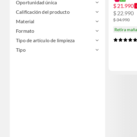
Oportunidad única
$ 21.990
Calificación del producto
$ 22.990
$ 34.990
Material
Retira mañ
Formato
Tipo de artículo de limpieza
Tipo