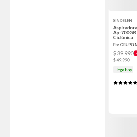
SINDELEN
Aspiradora 
Ap-700GR 
Ciclónica
Por GRUPO 
$ 39.990
$ 49.990
Llega hoy