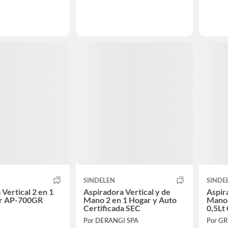
SINDELEN
SINDE
Vertical 2 en 1
Aspiradora Vertical y de
Aspir
r AP-700GR
Mano 2 en 1 Hogar y Auto
Mano 
Certificada SEC
0,5Lt 
Por DERANGI SPA
Por G