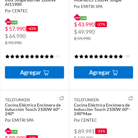
AI11900
Por EMITRI SPA
Por CENTEC
$ 43.990
-27%
$ 57.990
-42%
$ 49.990
$ 64.990
$ 59.990
$ 99.990
(3)
(18)
Agregar
Agregar
TELEFUNKEN
TELEFUNKEN
Cocina Eléctrica Encimera de
Cocina Eléctrica Encimera de
Inducción Touch 2100W 60° -
Inducción Touch 2100W 60° -
240°
240°Max
Por EMITRI SPA
Por CENTEC
$ 89.991
-31%
$ 129.990
-32%