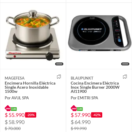
MAGEFESA
BLAUPUNKT
Encimera Hornilla Eléctrica
Cocina Encimera Eléctrica
Single Acero Inoxidable
Inox Single Burner 2000W
1500w
AI11900
Por AVUL SPA
Por EMITRI SPA
$ 55.990
$ 57.990
-20%
-42%
$ 58.990
$ 64.990
$ 70.000
$ 99.990