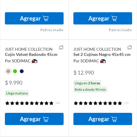
Agregar
Agregar
Patrocinado
Patrocinado
JUST HOME COLLECTION
JUST HOME COLLECTION
Cojín Velvet Redondo 45cm
Set 2 Cojínes Negro 45x45 cm
Por SODIMAC
Por SODIMAC
$ 12.990
$ 9.990
Llega en
2 horas
Retira desde 90 min
Llega mañana
(46)
(11)
Agregar
Agregar