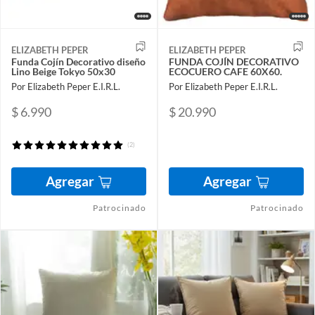
ELIZABETH PEPER
ELIZABETH PEPER
Funda Cojín Decorativo diseño
FUNDA COJÍN DECORATIVO
Lino Beige Tokyo 50x30
ECOCUERO CAFE 60X60.
Por Elizabeth Peper E.I.R.L.
Por Elizabeth Peper E.I.R.L.
$ 6.990
$ 20.990
(2)
Agregar
Agregar
Patrocinado
Patrocinado