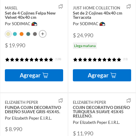
MASEL
JUST HOME COLLECTION
Set de 4 Cojines Felpa New
Set de 2 Cojines 40x40 cm
Velvet 40x40 cm
Terracota
Por SODIMAC
Por SODIMAC
$ 24.990
$ 19.990
Llega mañana
(128)
(11)
Agregar
Agregar
ELIZABETH PEPER
ELIZABETH PEPER
FUNDA COJIN DECORATIVO
COJIN DECORATIVO DISEÑO
DISEÑO SUAVE GRIS 45X45.
TURQUESA SUAVE 45X45
RELLENO.
Por Elizabeth Peper E.I.R.L.
Por Elizabeth Peper E.I.R.L.
$ 8.990
$ 11.990