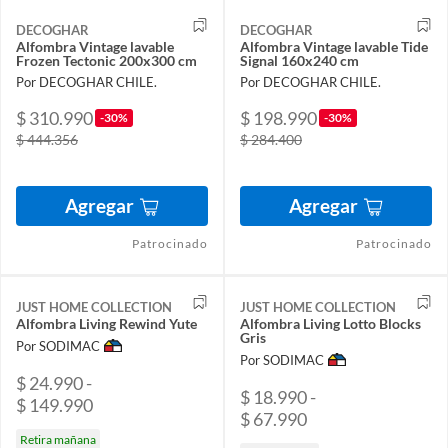
DECOGHAR
DECOGHAR
Alfombra Vintage lavable
Alfombra Vintage lavable Tide
Frozen Tectonic 200x300 cm
Signal 160x240 cm
Por DECOGHAR CHILE.
Por DECOGHAR CHILE.
$ 310.990
$ 198.990
-30%
-30%
$ 444.356
$ 284.400
Agregar
Agregar
Patrocinado
Patrocinado
JUST HOME COLLECTION
JUST HOME COLLECTION
Alfombra Living Rewind Yute
Alfombra Living Lotto Blocks
Gris
Por SODIMAC
Por SODIMAC
$ 24.990 -
$ 18.990 -
$ 149.990
$ 67.990
Retira mañana