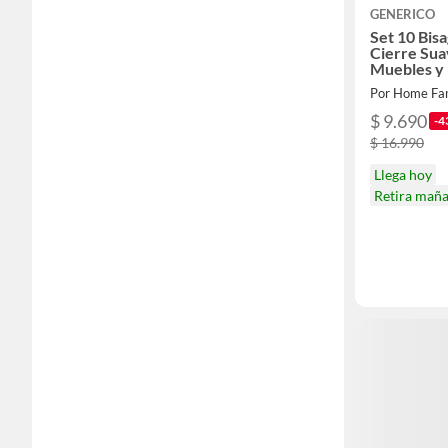
GENERICO
Set 10 Bis
Cierre Su
Muebles y
Por Home Fa
$ 9.690
-4
$ 16.990
Llega hoy
Retira mañ