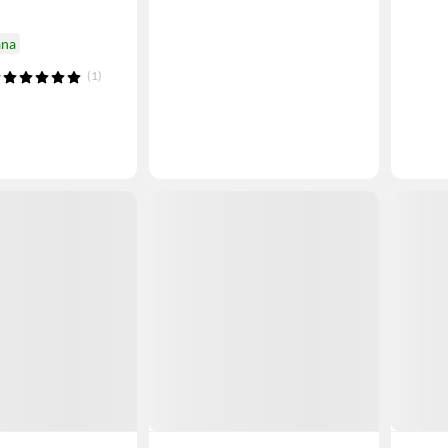
ana
(1)