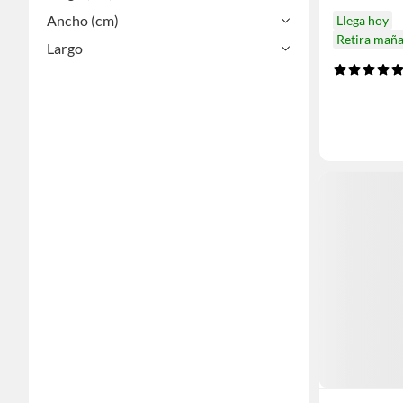
Ancho (cm)
Llega hoy
Retira mañ
Largo