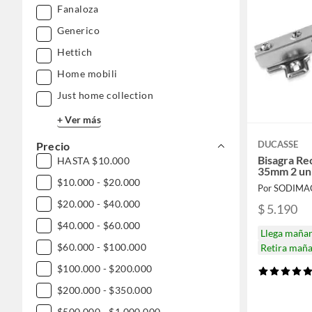
Fanaloza
Generico
Hettich
Home mobili
Just home collection
+ Ver más
DUCASSE
Precio
Bisagra Re
HASTA $10.000
35mm 2 un
$10.000 - $20.000
Por SODIMA
$20.000 - $40.000
$ 5.190
$40.000 - $60.000
Llega maña
$60.000 - $100.000
Retira mañ
$100.000 - $200.000
$200.000 - $350.000
$500.000 - $1.000.000