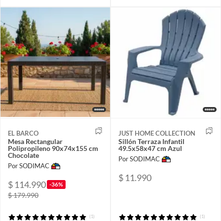
EL BARCO
JUST HOME COLLECTION
Mesa Rectangular
Sillón Terraza Infantil
Polipropileno 90x74x155 cm
49.5x58x47 cm Azul
Chocolate
Por SODIMAC
Por SODIMAC
$ 11.990
$ 114.990
-36%
$ 179.990
(1)
(1)