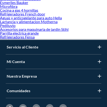
Esmeriles Bauker
Microfibra
Cocina a gas 4 hornillas
Refrigeradores French door
Aguas y anticogelante para auto Hella
Lactancia y alimentacion Motherna
Pediluvio
Accesorios para maquinaria de jardin Stihl
Parrilla electrica grande
Refrigeradores Fensa
Servicio al Cliente
Mi Cuenta
Nuestra Empresa
Comunidades