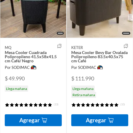
MQ
KETER
Mesa Cooler Cuadrada
Mesa Cooler Bevy Bar Ovalada
Polipropileno 41.5x58x41.5
Polipropileno 83.5x40.5x75
cm Café/ Negro
cm Café
Por SODIMAC
Por SODIMAC
$ 49.990
$ 111.990
Llega mañana
Llega mañana
Retira mañana
(13)
(10)
Agregar
Agregar