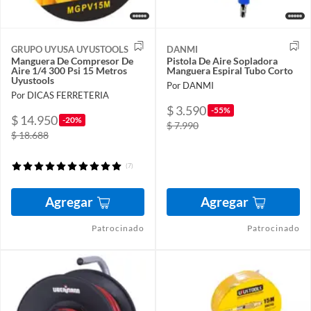
GRUPO UYUSA UYUSTOOLS
DANMI
Manguera De Compresor De
Pistola De Aire Sopladora
Aire 1/4 300 Psi 15 Metros
Manguera Espiral Tubo Corto
Uyustools
Por DANMI
Por DICAS FERRETERIA
$ 3.590
-55%
$ 14.950
-20%
$ 7.990
$ 18.688
(7)
Agregar
Agregar
Patrocinado
Patrocinado