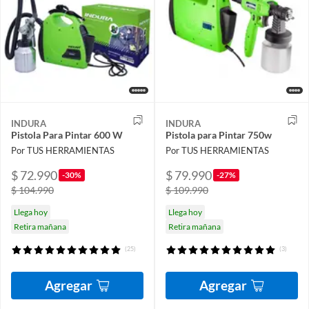
INDURA
INDURA
Pistola Para Pintar 600 W
Pistola para Pintar 750w
Por TUS HERRAMIENTAS
Por TUS HERRAMIENTAS
$ 72.990
$ 79.990
-30%
-27%
$ 104.990
$ 109.990
Llega hoy
Llega hoy
Retira mañana
Retira mañana
(25)
(3)
Agregar
Agregar