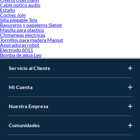
Cable optico audio
Estaño
Coches Joie
Silla plegable Tela
Basureros y papeleros Signet
Masilla para plastico
Chimeneas electricas
Tornillos para madera Mamut
Aspiradoras robot
Electrodo 6011
Bomba de agua Leo
Servicio al Cliente
Mi Cuenta
Nuestra Empresa
Comunidades