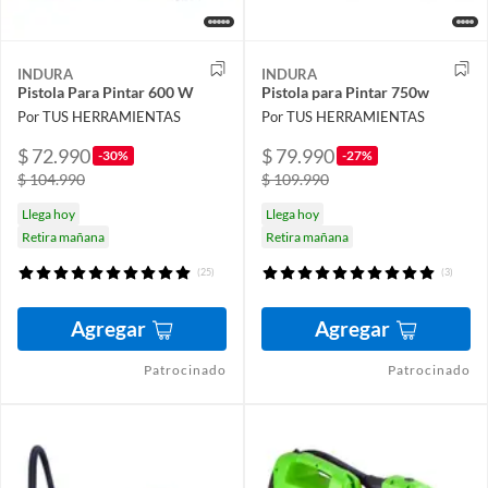
INDURA
INDURA
Pistola Para Pintar 600 W
Pistola para Pintar 750w
Por TUS HERRAMIENTAS
Por TUS HERRAMIENTAS
$ 72.990
$ 79.990
-30%
-27%
$ 104.990
$ 109.990
Llega hoy
Llega hoy
Retira mañana
Retira mañana
(25)
(3)
Agregar
Agregar
Patrocinado
Patrocinado