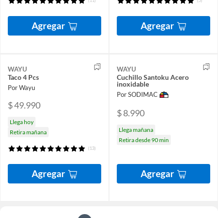
(11)
(5)
Agregar
Agregar
WAYU
WAYU
Taco 4 Pcs
Cuchillo Santoku Acero
inoxidable
Por Wayu
Por SODIMAC
$ 49.990
$ 8.990
Llega hoy
Llega mañana
Retira mañana
Retira desde 90 min
(13)
Agregar
Agregar