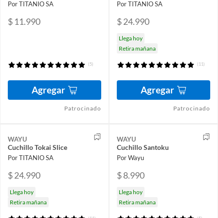
Por TITANIO SA
Por TITANIO SA
$ 11.990
$ 24.990
Llega hoy
Retira mañana
(5)
(11)
Agregar
Agregar
Patrocinado
Patrocinado
WAYU
WAYU
Cuchillo Tokai Slice
Cuchillo Santoku
Por TITANIO SA
Por Wayu
$ 24.990
$ 8.990
Llega hoy
Llega hoy
Retira mañana
Retira mañana