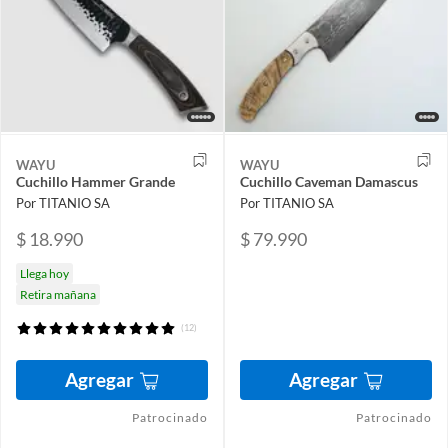
WAYU
WAYU
Cuchillo Hammer Grande
Cuchillo Caveman Damascus
Por TITANIO SA
Por TITANIO SA
$ 18.990
$ 79.990
Llega hoy
Retira mañana
(12)
Agregar
Agregar
Patrocinado
Patrocinado