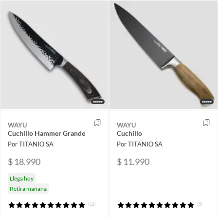
WAYU
WAYU
Cuchillo Hammer Grande
Cuchillo
Por TITANIO SA
Por TITANIO SA
$ 18.990
$ 11.990
Llega hoy
Retira mañana
(12)
(5)