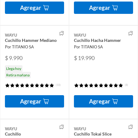
Agregar
Agregar
WAYU
WAYU
Cuchillo Hammer Mediano
Cuchillo Hacha Hammer
Por TITANIO SA
Por TITANIO SA
$ 9.990
$ 19.990
Llega hoy
Retira mañana
(10)
(8)
Agregar
Agregar
WAYU
WAYU
Cuchillo
Cuchillo Tokai Slice