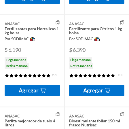
ANASAC
ANASAC
Fertilizantes para Hortalizas 1
Fertilizante para Cítricos 1 kg
kg bolsa
bolsa
Por SODIMAC
Por SODIMAC
$ 6.190
$ 6.390
Llega mañana
Llega mañana
Retira mañana
Retira mañana
(57)
(131)
Agregar
Agregar
ANASAC
ANASAC
Perlita mejorador de suelo 4
Bioestimulante foliar 150 ml
litros
frasco Nutrisac