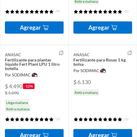
Retira mañana
(90)
(30)
Agregar
Agregar
ANASAC
ANASAC
Fertilizante para plantas
Fertilizante para Rosas 1 kg
líquido Fert Plant LPU 1 litro
bolsa
botella
Por SODIMAC
Por SODIMAC
$ 6.130
$ 4.490
-12%
$ 5.090
Retira mañana
Llega mañana
Retira mañana
(35)
(16)
Agregar
Agregar