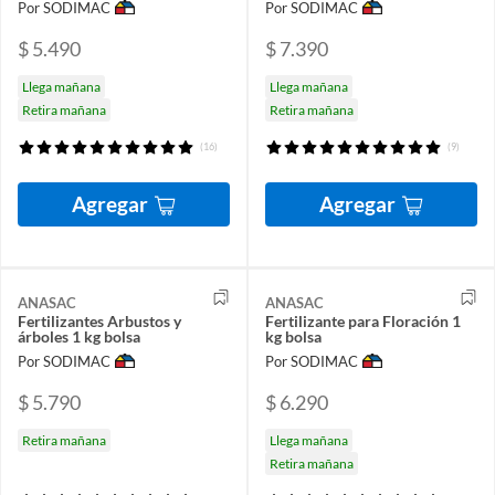
Por SODIMAC
Por SODIMAC
$ 5.490
$ 7.390
Llega mañana
Llega mañana
Retira mañana
Retira mañana
(16)
(9)
Agregar
Agregar
ANASAC
ANASAC
Fertilizantes Arbustos y
Fertilizante para Floración 1
árboles 1 kg bolsa
kg bolsa
Por SODIMAC
Por SODIMAC
$ 5.790
$ 6.290
Retira mañana
Llega mañana
Retira mañana