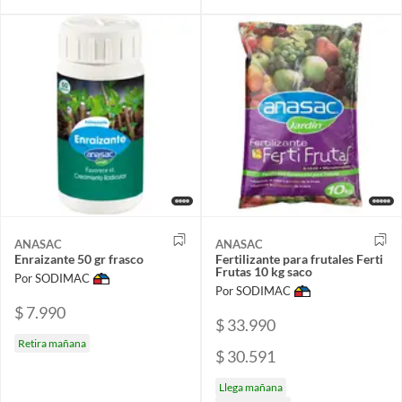
ANASAC
ANASAC
Enraizante 50 gr frasco
Fertilizante para frutales Ferti
Frutas 10 kg saco
Por SODIMAC
Por SODIMAC
$ 7.990
$ 33.990
Retira mañana
$ 30.591
Llega mañana