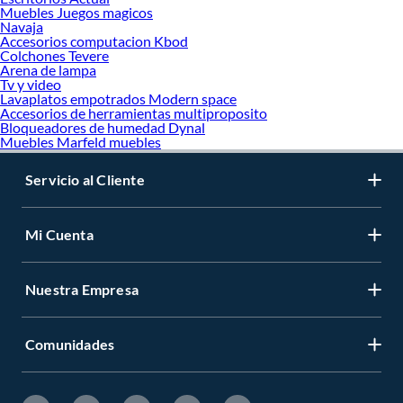
Muebles Juegos magicos
Navaja
Accesorios computacion Kbod
Colchones Tevere
Arena de lampa
Tv y video
Lavaplatos empotrados Modern space
Accesorios de herramientas multiproposito
Bloqueadores de humedad Dynal
Muebles Marfeld muebles
Servicio al Cliente
Mi Cuenta
Nuestra Empresa
Comunidades