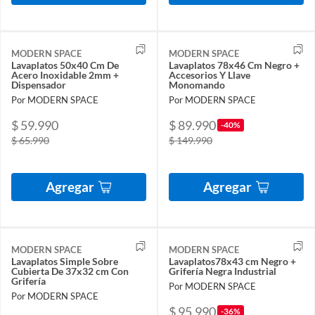
MODERN SPACE
MODERN SPACE
Lavaplatos 50x40 Cm De
Lavaplatos 78x46 Cm Negro +
Acero Inoxidable 2mm +
Accesorios Y Llave
Dispensador
Monomando
Por MODERN SPACE
Por MODERN SPACE
$ 59.990
$ 89.990
-40%
$ 65.990
$ 149.990
Agregar
Agregar
MODERN SPACE
MODERN SPACE
Lavaplatos Simple Sobre
Lavaplatos78x43 cm Negro +
Cubierta De 37x32 cm Con
Grifería Negra Industrial
Grifería
Por MODERN SPACE
Por MODERN SPACE
$ 95.990
-36%