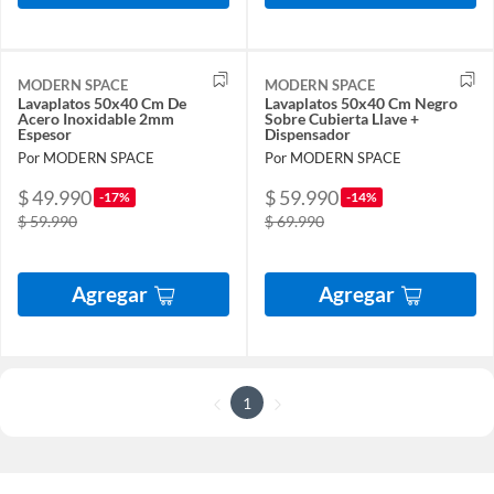
MODERN SPACE
MODERN SPACE
Lavaplatos 50x40 Cm De
Lavaplatos 50x40 Cm Negro
Acero Inoxidable 2mm
Sobre Cubierta Llave +
Espesor
Dispensador
Por MODERN SPACE
Por MODERN SPACE
$ 49.990
$ 59.990
-17%
-14%
$ 59.990
$ 69.990
Agregar
Agregar
1