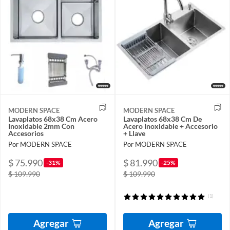
MODERN SPACE
MODERN SPACE
Lavaplatos 68x38 Cm Acero
Lavaplatos 68x38 Cm De
Inoxidable 2mm Con
Acero Inoxidable + Accesorio
Accesorios
+ Llave
Por MODERN SPACE
Por MODERN SPACE
$ 75.990
$ 81.990
-31%
-25%
$ 109.990
$ 109.990
(1)
Agregar
Agregar