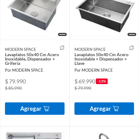
MODERN SPACE
MODERN SPACE
Lavaplatos 50x40 Cm Acero
Lavaplatos 50x40 Cm Acero
Inoxidable, Dispensador +
Inoxidable + Dispensador +
Grifería
Llave
Por MODERN SPACE
Por MODERN SPACE
$ 79.990
$ 69.990
-13%
$ 85.990
$ 79.990
Agregar
Agregar