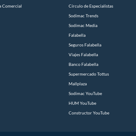
a Comercial
Círculo de Especialístas
Sodimac Trends
Sodimac Media
Falabella
Seguros Falabella
Viajes Falabella
Banco Falabella
Supermercado Tottus
Mallplaza
Sodimac YouTube
HUM YouTube
Constructor YouTube