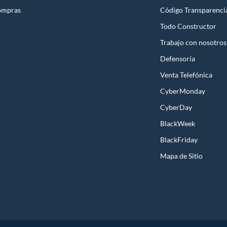
ompras
Código Transparenci
Todo Constructor
Trabajo con nosotros
Defensoría
Venta Telefónica
CyberMonday
CyberDay
BlackWeek
BlackFriday
Mapa de Sitio