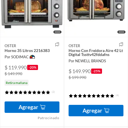
OSTER
OSTER
Horno 35 Litros 2216383
Horno Con Freidora Aire 42 Lt
Digital Tssttv42fddafns
Por SODIMAC
Por NEWELL BRANDS
$ 119.990
-20%
$ 149.990
-25%
$ 149.990
$ 199.990
Retira mañana
(2)
(4)
Agregar
Agregar
Patrocinado