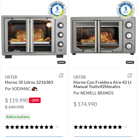
OSTER
OSTER
Horno 35 Litros 2216383
Horno Con Freidora Aire 42 Lt
Manual Tssttv42fdmafns
Por SODIMAC
Por NEWELL BRANDS
$ 119.990
-20%
$ 174.990
$ 149.990
Retira mañana
(2)
(2)