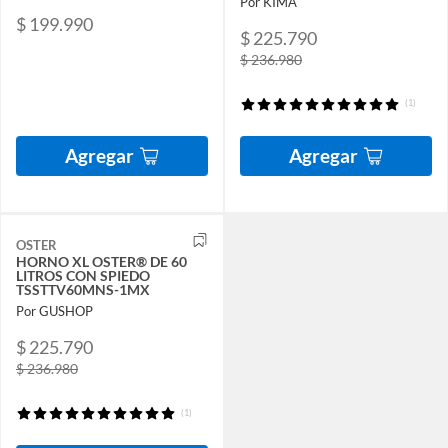
Por KIMA
$ 199.990
$ 225.790
$ 236.980
(1)
Agregar
Agregar
OSTER
HORNO XL OSTER® DE 60
LITROS CON SPIEDO
TSSTTV60MNS-1MX
Por GUSHOP
$ 225.790
$ 236.980
(1)