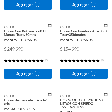
Agregar
Agregar
OSTER
OSTER
Horno Con Rotisserie 60 Lt
Horno Con Freidora Aire 35 Lt
Manual Tssttv60mns
Tssttv35fdmafns
Por NEWELL BRANDS
Por NEWELL BRANDS
$ 249.990
$ 154.990
(3)
(1)
Agregar
Agregar
OSTER
OSTER
Horno de mesa eléctrico 42L
HORNO XL OSTER® DE 60
gris
LITROS CON SPIEDO
TSSTTV60MNS
Por GRUPOESCOCIA