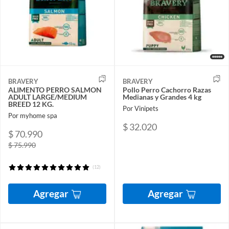
BRAVERY
BRAVERY
ALIMENTO PERRO SALMON
Pollo Perro Cachorro Razas
ADULT LARGE/MEDIUM
Medianas y Grandes 4 kg
BREED 12 KG.
Por Vinipets
Por myhome spa
$ 32.020
$ 70.990
$ 75.990
(12)
Agregar
Agregar