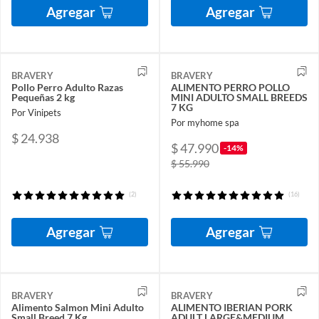
Agregar
Agregar
BRAVERY
BRAVERY
Pollo Perro Adulto Razas
ALIMENTO PERRO POLLO
Pequeñas 2 kg
MINI ADULTO SMALL BREEDS
7 KG
Por Vinipets
Por myhome spa
$ 24.938
$ 47.990
-14%
$ 55.990
(2)
(16)
Agregar
Agregar
BRAVERY
BRAVERY
Alimento Salmon Mini Adulto
ALIMENTO IBERIAN PORK
Small Breed 7 Kg
ADULT LARGE&MEDIUM