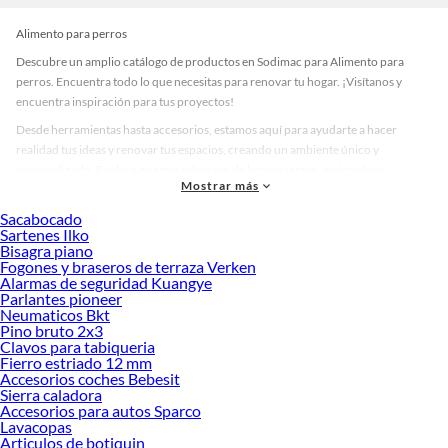
Alimento para perros
Descubre un amplio catálogo de productos en Sodimac para Alimento para
perros. Encuentra todo lo que necesitas para renovar tu hogar. ¡Visítanos y
encuentra inspiración para tus proyectos!
Desde herramientas hasta accesorios, estamos aquí para ayudarte a hacer
realidad tus ideas y renovar tus espacios, creando un ambiente único y
personalizado. Explora nuestra selección de herramientas, materiales y
Mostrar más
accesorios de calidad que te ayudarán a crear un espacio más tú.
Sacabocado
Desde remodelaciones hasta proyectos de decoración, estamos aquí para hacer
Sartenes Ilko
tus ideas realidad. ¡Visítanos y encuentra todo lo que tenemos para ofrecerte en
Bisagra piano
Alimento para perros!
Fogones y braseros de terraza Verken
Alarmas de seguridad Kuangye
Explora la variedad de productos de Alimento para perros en Sodimac
Parlantes pioneer
Neumaticos Bkt
Herramientas, materiales y accesorios de calidad para tus proyectos y
Pino bruto 2x3
renovación de espacios. ¡Visítanos y descubre todo lo que tenemos para
Clavos para tabiqueria
ofrecerte!
Fierro estriado 12 mm
Accesorios coches Bebesit
Encuentra una amplia variedad de productos de Alimento para perros en
Sierra caladora
Sodimac. Encuentra todo lo necesario para tus proyectos de renovación y
Accesorios para autos Sparco
decoración. ¡Visítanos y haz tus ideas realidad!
Lavacopas
Articulos de botiquin