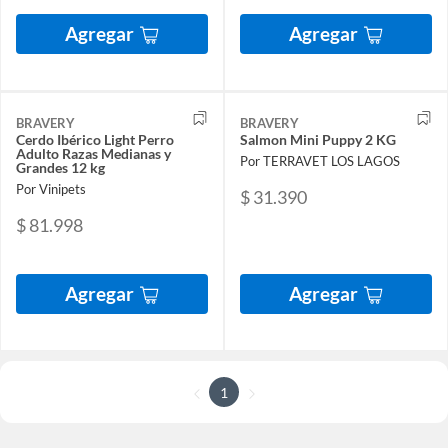
Agregar
Agregar
BRAVERY
BRAVERY
Cerdo Ibérico Light Perro
Salmon Mini Puppy 2 KG
Adulto Razas Medianas y
Por TERRAVET LOS LAGOS
Grandes 12 kg
Por Vinipets
$ 31.390
$ 81.998
Agregar
Agregar
1