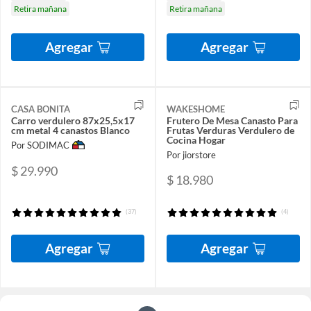
Retira mañana
Retira mañana
Agregar
Agregar
CASA BONITA
WAKESHOME
Carro verdulero 87x25,5x17
Frutero De Mesa Canasto Para
cm metal 4 canastos Blanco
Frutas Verduras Verdulero de
Cocina Hogar
Por SODIMAC
Por jiorstore
$ 29.990
$ 18.980
(37)
(4)
Agregar
Agregar