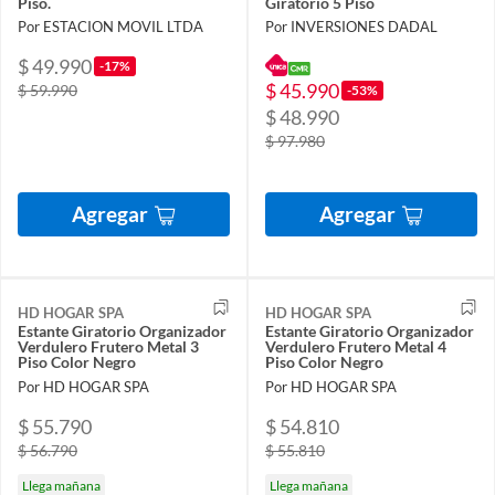
Piso.
Giratorio 5 Piso
Por ESTACION MOVIL LTDA
Por INVERSIONES DADAL
$ 49.990
-17%
$ 45.990
$ 59.990
-53%
$ 48.990
$ 97.980
Agregar
Agregar
HD HOGAR SPA
HD HOGAR SPA
Estante Giratorio Organizador
Estante Giratorio Organizador
Verdulero Frutero Metal 3
Verdulero Frutero Metal 4
Piso Color Negro
Piso Color Negro
Por HD HOGAR SPA
Por HD HOGAR SPA
$ 55.790
$ 54.810
$ 56.790
$ 55.810
Llega mañana
Llega mañana