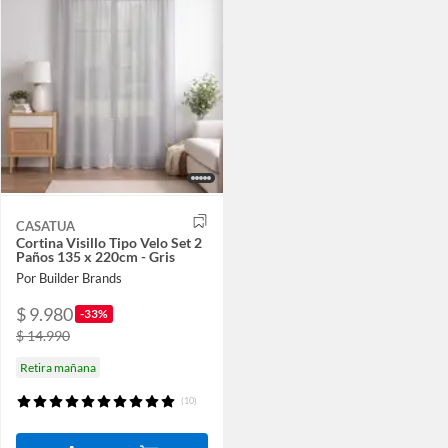
CASATUA
Cortina Visillo Tipo Velo Set 2
Paños 135 x 220cm - Gris
Por Builder Brands
$ 9.980
-33%
$ 14.990
Retira mañana
(10)