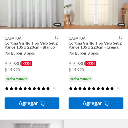
CASATUA
CASATUA
Cortina Visillo Tipo Velo Set 2
Cortina Visillo Tipo Velo Set 2
Paños 135 x 220cm - Blanco
Paños 135 x 220cm - Crema.
Por Builder Brands
Por Builder Brands
$ 9.980
$ 9.980
-33%
-33%
$ 14.990
$ 14.990
Retira mañana
Retira mañana
(14)
(14)
Agregar
Agregar