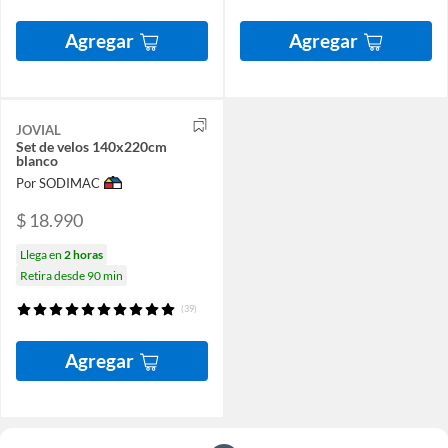
Agregar
Agregar
JOVIAL
Set de velos 140x220cm
blanco
Por SODIMAC
$ 18.990
Llega en
2 horas
Retira desde 90 min
(39)
Agregar