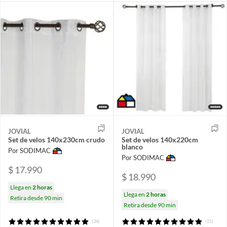
JOVIAL
JOVIAL
Set de velos 140x230cm crudo
Set de velos 140x220cm
blanco
Por SODIMAC
Por SODIMAC
$ 17.990
$ 18.990
Llega en
2 horas
Llega en
2 horas
Retira desde 90 min
Retira desde 90 min
(34)
(21)