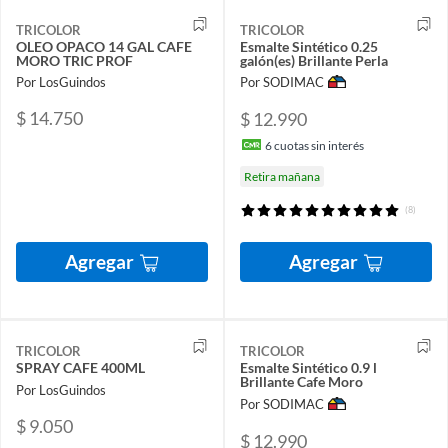
TRICOLOR
TRICOLOR
OLEO OPACO 14 GAL CAFE
Esmalte Sintético 0.25
MORO TRIC PROF
galón(es) Brillante Perla
Por LosGuindos
Por SODIMAC
$ 14.750
$ 12.990
6
cuotas sin interés
Retira mañana
(8)
Agregar
Agregar
TRICOLOR
TRICOLOR
SPRAY CAFE 400ML
Esmalte Sintético 0.9 l
Brillante Cafe Moro
Por LosGuindos
Por SODIMAC
$ 9.050
$ 12.990