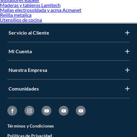
Sopladores Bauker
Maderas y tableros Lamitech
Mallas electrosoldada y acma Acmanet
Rejilla metalica
Utensilios de cocina
Servicio al Cliente
Mi Cuenta
Nuestra Empresa
Comunidades
Términos y Condiciones
Políticas de Privacidad