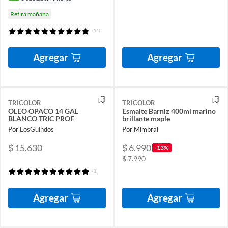
Retira mañana
(14)
Agregar
Agregar
TRICOLOR
TRICOLOR
OLEO OPACO 14 GAL
Esmalte Barniz 400ml marino
BLANCO TRIC PROF
brillante maple
Por LosGuindos
Por Mimbral
$ 15.630
$ 6.990
-13%
$ 7.990
(1)
Agregar
Agregar