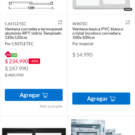
CASTLETEC
WINTEC
Ventana corredera termopanel
Ventana basica PVC blanco
aluminio RPT vidrio Templado
cristal incoloro corredera
120x120cm
100x100cm
Por CASTLETEC
Por Imperial
$ 54.990
$ 234.990
-42%
$ 247.990
$ 405.990
Agregar
Agregar
Patrocinado