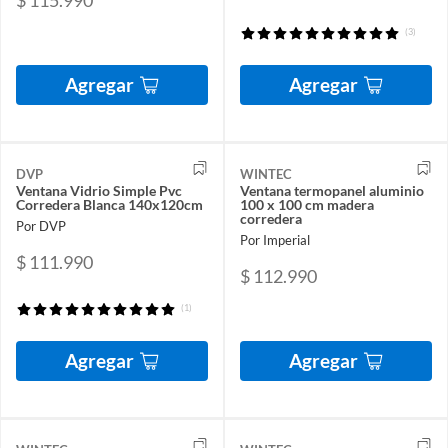
(3)
Agregar
Agregar
DVP
WINTEC
Ventana Vidrio Simple Pvc
Ventana termopanel aluminio
Corredera Blanca 140x120cm
100 x 100 cm madera
corredera
Por DVP
Por Imperial
$ 111.990
$ 112.990
(1)
Agregar
Agregar