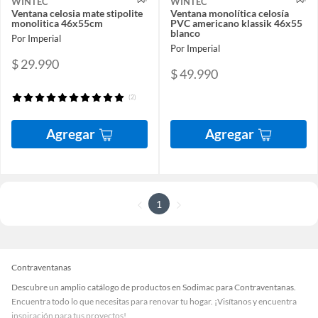
WINTEC
WINTEC
Ventana celosia mate stipolite
Ventana monolítica celosía
monolitica 46x55cm
PVC americano klassik 46x55
blanco
Por Imperial
Por Imperial
$ 29.990
$ 49.990
(2)
Agregar
Agregar
1
Contraventanas
Descubre un amplio catálogo de productos en Sodimac para Contraventanas.
Encuentra todo lo que necesitas para renovar tu hogar. ¡Visítanos y encuentra
inspiración para tus proyectos!