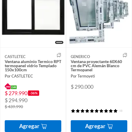
CASTLETEC
GENERICO
Ventana aluminio Termico RPT
Ventana proyectante 60X60
termopanel vidrio Templado
cm de PVC Alemán Blanco
150x100cm
Termopanel
Por CASTLETEC
Por Termoyeti
$ 290.000
$ 279.990
-36%
$ 294.990
$ 439.990
(6)
Agregar
Agregar