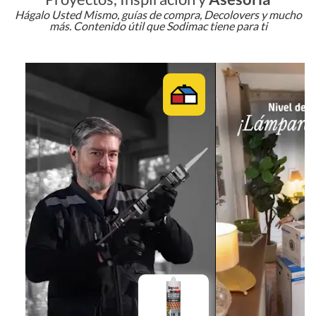
Hágalo Usted Mismo, guías de compra, Decolovers y mucho
más. Contenido útil que Sodimac tiene para ti