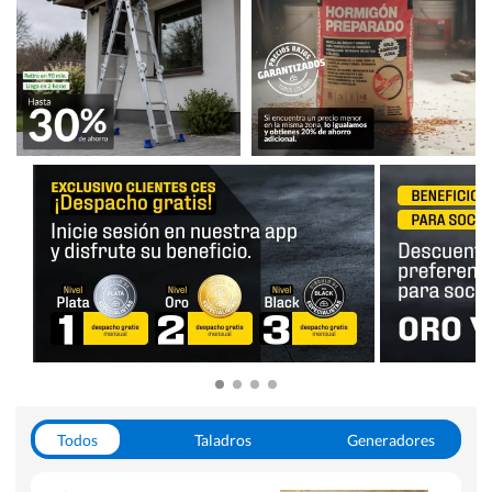
Todos
Taladros
Generadores
Escaleras
Soldadoras