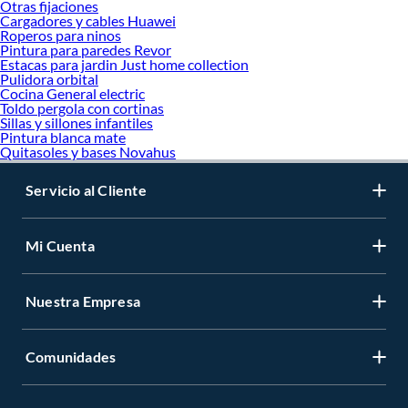
Otras fijaciones
Cargadores y cables Huawei
Roperos para ninos
Pintura para paredes Revor
Estacas para jardin Just home collection
Pulidora orbital
Cocina General electric
Toldo pergola con cortinas
Sillas y sillones infantiles
Pintura blanca mate
Quitasoles y bases Novahus
Servicio al Cliente
Mi Cuenta
Nuestra Empresa
Comunidades