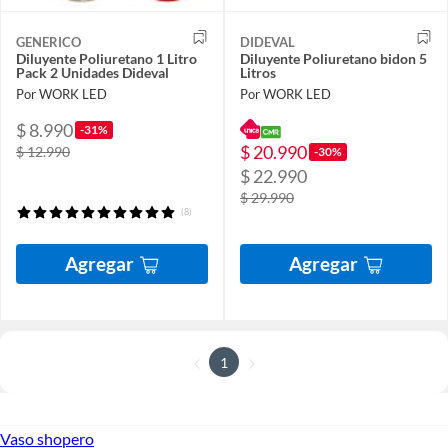
GENERICO
DIDEVAL
Diluyente Poliuretano 1 Litro
Diluyente Poliuretano bidon 5
Pack 2 Unidades Dideval
Litros
Por WORK LED
Por WORK LED
$ 8.990
-31%
$ 20.990
$ 12.990
-30%
$ 22.990
$ 29.990
(8)
Agregar
Agregar
1
Vaso shopero