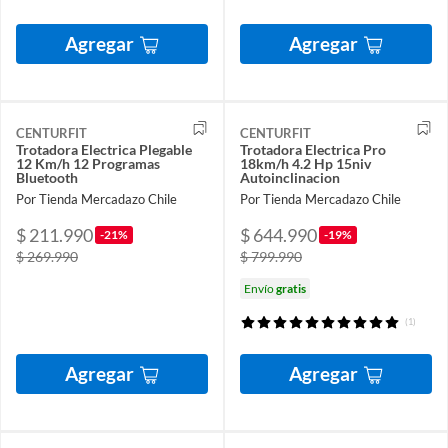
Agregar
Agregar
CENTURFIT
CENTURFIT
Trotadora Electrica Plegable
Trotadora Electrica Pro
12 Km/h 12 Programas
18km/h 4.2 Hp 15niv
Bluetooth
Autoinclinacion
Por Tienda Mercadazo Chile
Por Tienda Mercadazo Chile
$ 211.990
$ 644.990
-21%
-19%
$ 269.990
$ 799.990
Envío
gratis
(1)
Agregar
Agregar