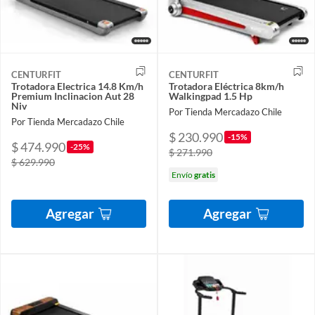
CENTURFIT
CENTURFIT
Trotadora Electrica 14.8 Km/h
Trotadora Eléctrica 8km/h
Premium Inclinacion Aut 28
Walkingpad 1.5 Hp
Niv
Por Tienda Mercadazo Chile
Por Tienda Mercadazo Chile
$ 230.990
-15%
$ 474.990
-25%
$ 271.990
$ 629.990
Envío
gratis
Agregar
Agregar