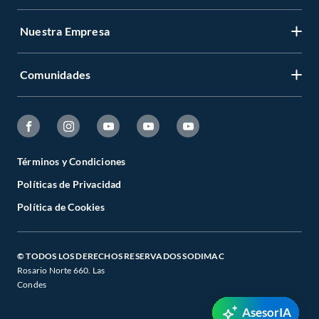
Nuestra Empresa
Comunidades
Términos y Condiciones
Políticas de Privacidad
Política de Cookies
© TODOS LOS DERECHOS RESERVADOS SODIMAC
Rosario Norte 660. Las
Condes
AsesorIA