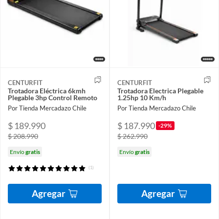
CENTURFIT
CENTURFIT
Trotadora Eléctrica 6kmh
Trotadora Electrica Plegable
Plegable 3hp Control Remoto
1.25hp 10 Km/h
Por Tienda Mercadazo Chile
Por Tienda Mercadazo Chile
$ 189.990
$ 187.990
-29%
$ 208.990
$ 262.990
Envío
gratis
Envío
gratis
(1)
Agregar
Agregar