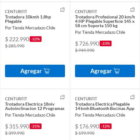
CENTURFIT
CENTURFIT
Trotadora 10kmh 1.8hp
Trotadora Profesional 20 km/h
Plegable
4 HP Plegable Superficie 145 x
58 cm Soporta 150 kg
Por Tienda Mercadazo Chile
Por Tienda Mercadazo Chile
$ 222.990
-22%
$ 726.990
-23%
$ 285.990
$ 949.990
Agregar
Agregar
CENTURFIT
CENTURFIT
Trotadora Electrica 18niv
Trotadora Electrica Plegable
Autoinclinacion 12 Programas
14 kmh Bluetooth Bocinas App
Por Tienda Mercadazo Chile
Por Tienda Mercadazo Chile
$ 315.990
$ 176.990
-21%
-12%
$ 399.990
$ 199.990