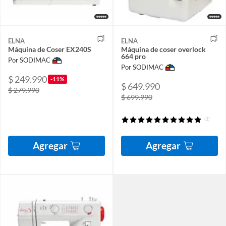
ELNA
ELNA
Máquina de Coser EX240S
Máquina de coser overlock
664 pro
Por SODIMAC
Por SODIMAC
$ 249.990
-11%
$ 649.990
$ 279.990
$ 699.990
(1)
Agregar
Agregar