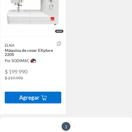
ELNA
Máquina de coser EXplore
220S
Por SODIMAC
$ 199.990
$ 219.990
Agregar
1