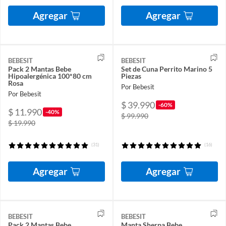
Agregar
Agregar
BEBESIT
BEBESIT
Pack 2 Mantas Bebe
Set de Cuna Perrito Marino 5
Hipoalergénica 100*80 cm
Piezas
Rosa
Por Bebesit
Por Bebesit
$ 39.990
-60%
$ 11.990
-40%
$ 99.990
$ 19.990
(31)
(16)
Agregar
Agregar
BEBESIT
BEBESIT
Pack 2 Mantas Bebe
Manta Sherpa Bebe