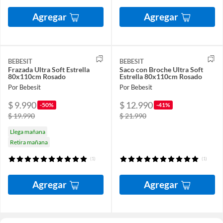
Agregar
Agregar
BEBESIT
BEBESIT
Frazada Ultra Soft Estrella
Saco con Broche Ultra Soft
80x110cm Rosado
Estrella 80x110cm Rosado
Por Bebesit
Por Bebesit
$ 9.990
$ 12.990
-50%
-41%
$ 19.990
$ 21.990
Llega mañana
Retira mañana
(1)
(1)
Agregar
Agregar