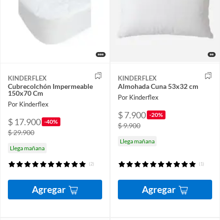
KINDERFLEX
KINDERFLEX
Cubrecolchón Impermeable
Almohada Cuna 53x32 cm
150x70 Cm
Por Kinderflex
Por Kinderflex
$ 7.900
-20%
$ 17.900
-40%
$ 9.900
$ 29.900
Llega mañana
Llega mañana
(2)
(1)
Agregar
Agregar