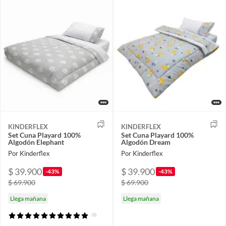
KINDERFLEX
KINDERFLEX
Set Cuna Playard 100%
Set Cuna Playard 100%
Algodón Elephant
Algodón Dream
Por Kinderflex
Por Kinderflex
$ 39.900
$ 39.900
-43%
-43%
$ 69.900
$ 69.900
Llega mañana
Llega mañana
(8)