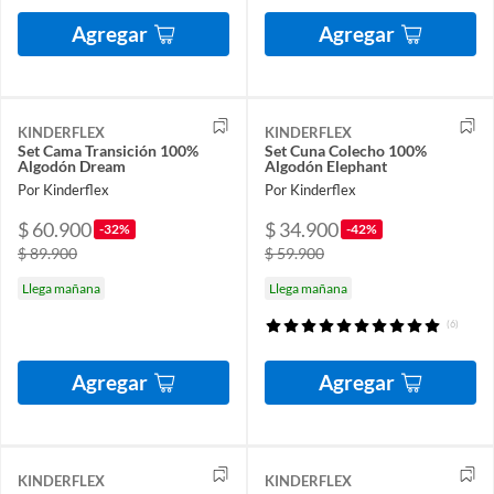
Agregar
Agregar
KINDERFLEX
KINDERFLEX
Set Cama Transición 100%
Set Cuna Colecho 100%
Algodón Dream
Algodón Elephant
Por Kinderflex
Por Kinderflex
$ 60.900
$ 34.900
-32%
-42%
$ 89.900
$ 59.900
Llega mañana
Llega mañana
(6)
Agregar
Agregar
KINDERFLEX
KINDERFLEX