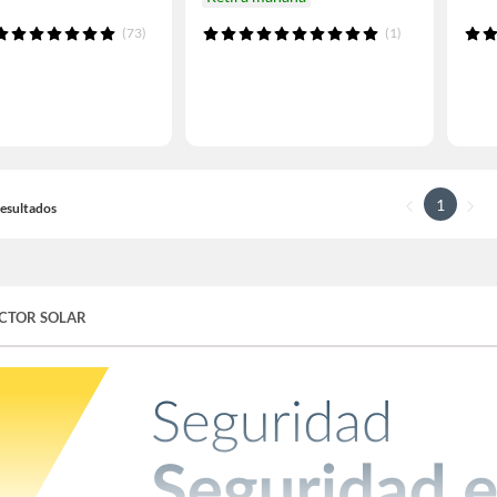
(73)
(1)
1
 Resultados
CTOR SOLAR