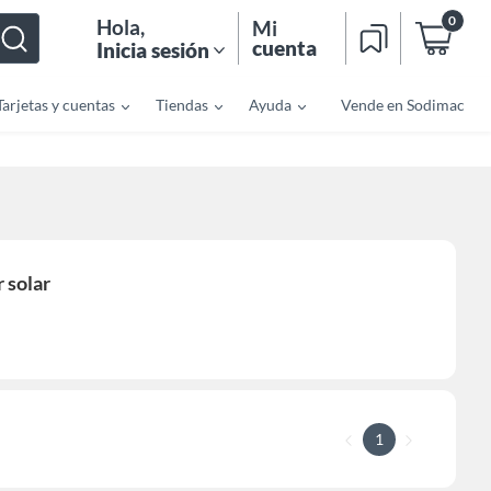
0
Hola
,
Mi
cuenta
Inicia sesión
Tarjetas y cuentas
Tiendas
Ayuda
Vende en Sodimac
 solar
1