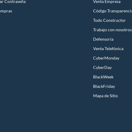
ar Contraseña
Venta Empresa
ompras
Código Transparenci
Todo Constructor
Trabajo con nosotros
Defensoría
Venta Telefónica
CyberMonday
CyberDay
BlackWeek
BlackFriday
Mapa de Sitio