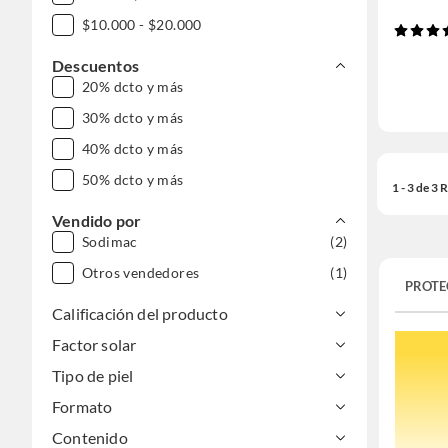
$10.000 - $20.000
Descuentos
20% dcto y más
30% dcto y más
40% dcto y más
50% dcto y más
1 - 3 de 3
Vendido por
Sodimac
(2)
Otros vendedores
(1)
PROTE
Calificación del producto
Factor solar
Tipo de piel
Formato
Contenido