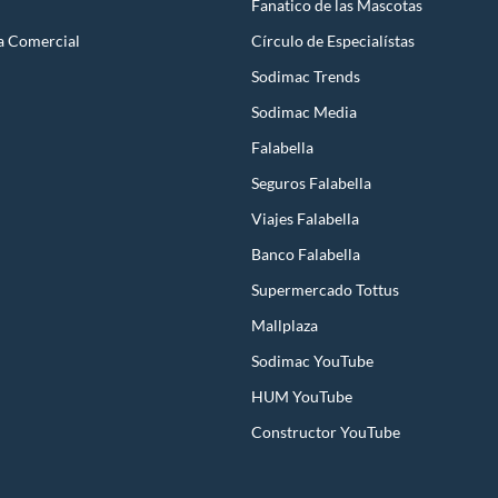
Fanatico de las Mascotas
a Comercial
Círculo de Especialístas
Sodimac Trends
Sodimac Media
Falabella
Seguros Falabella
Viajes Falabella
Banco Falabella
Supermercado Tottus
Mallplaza
Sodimac YouTube
HUM YouTube
Constructor YouTube