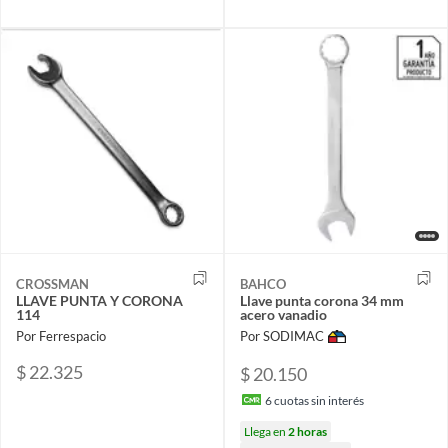
CROSSMAN
BAHCO
LLAVE PUNTA Y CORONA
Llave punta corona 34 mm
114
acero vanadio
Por Ferrespacio
Por SODIMAC
$ 22.325
$ 20.150
6
cuotas sin interés
Llega en
2 horas