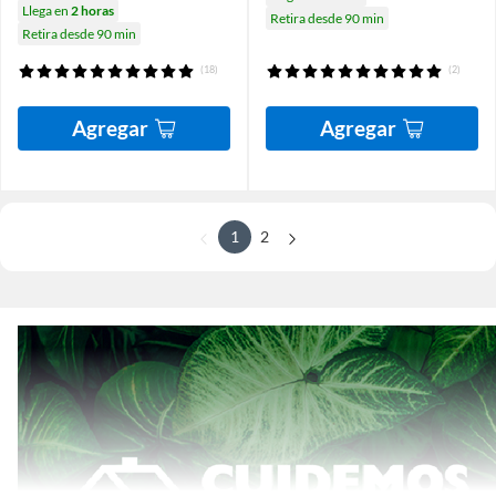
Llega en
2 horas
Retira desde 90 min
Retira desde 90 min
(18)
(2)
Agregar
Agregar
1
2