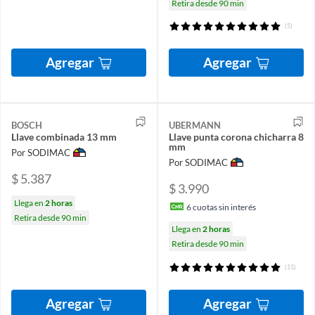
Retira desde 90 min
(5)
Agregar
Agregar
BOSCH
UBERMANN
Llave combinada 13 mm
Llave punta corona chicharra 8
mm
Por SODIMAC
Por SODIMAC
$ 5.387
$ 3.990
Llega en
2 horas
6
cuotas sin interés
Retira desde 90 min
Llega en
2 horas
Retira desde 90 min
(11)
Agregar
Agregar