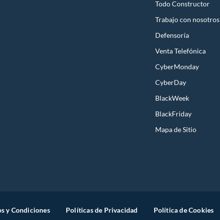
Todo Constructor
Trabajo con nosotros
Defensoría
Venta Telefónica
CyberMonday
CyberDay
BlackWeek
BlackFriday
Mapa de Sitio
s y Condiciones
Políticas de Privacidad
Política de Cookies