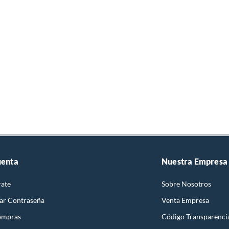
uenta
Nuestra Empresa
rate
Sobre Nosotros
ar Contraseña
Venta Empresa
ompras
Código Transparenci