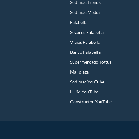
Sodimac Trends
Sodimac Media
Falabella
Seguros Falabella
Viajes Falabella
Banco Falabella
Supermercado Tottus
Mallplaza
Sodimac YouTube
HUM YouTube
Constructor YouTube