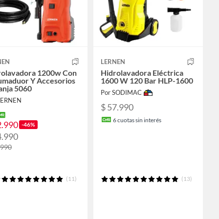
NEN
LERNEN
rolavadora 1200w Con
Hidrolavadora Eléctrica
umaduor Y Accesorios
1600 W 120 Bar HLP-1600
anja 5060
Por SODIMAC
LERNEN
$ 57.990
6
cuotas sin interés
2.990
-46%
4.990
.990
(11)
(13)