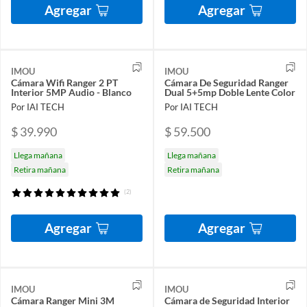
Agregar
Agregar
IMOU
IMOU
Cámara Wifi Ranger 2 PT
Cámara De Seguridad Ranger
Interior 5MP Audio - Blanco
Dual 5+5mp Doble Lente Color
Por IAI TECH
Por IAI TECH
$ 39.990
$ 59.500
Llega mañana
Llega mañana
Retira mañana
Retira mañana
(2)
Agregar
Agregar
IMOU
IMOU
Cámara Ranger Mini 3M
Cámara de Seguridad Interior