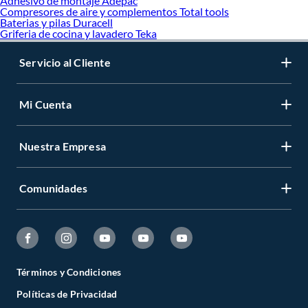
Adhesivo de montaje Adepac
Compresores de aire y complementos Total tools
Baterias y pilas Duracell
Griferia de cocina y lavadero Teka
Servicio al Cliente
Mi Cuenta
Nuestra Empresa
Comunidades
Términos y Condiciones
Políticas de Privacidad