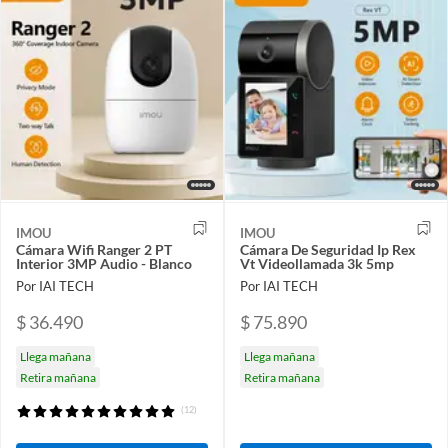
IMOU
IMOU
Cámara Wifi Ranger 2 PT
Cámara De Seguridad Ip Rex
Interior 3MP Audio - Blanco
Vt Videollamada 3k 5mp
Por IAI TECH
Por IAI TECH
$ 36.490
$ 75.890
Llega mañana
Llega mañana
Retira mañana
Retira mañana
(12)