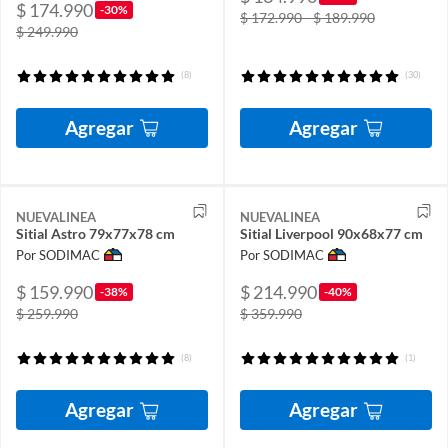
$ 174.990
-30%
$ 172.990 - $ 189.990
$ 249.990
(8)
(30)
Agregar
Agregar
NUEVALINEA
NUEVALINEA
Sitial Astro 79x77x78 cm
Sitial Liverpool 90x68x77 cm
Por SODIMAC
Por SODIMAC
$ 159.990
$ 214.990
-38%
-40%
$ 259.990
$ 359.990
(8)
(1)
Agregar
Agregar