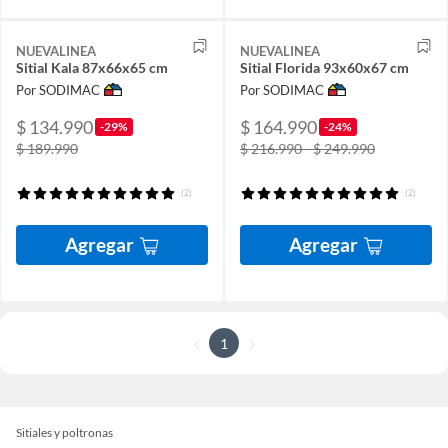
NUEVALINEA
NUEVALINEA
Sitial Kala 87x66x65 cm
Sitial Florida 93x60x67 cm
Por SODIMAC
Por SODIMAC
$ 134.990
$ 164.990
-29%
-24%
$ 189.990
$ 216.990 - $ 249.990
(2)
(2)
Agregar
Agregar
1
Sitiales y poltronas