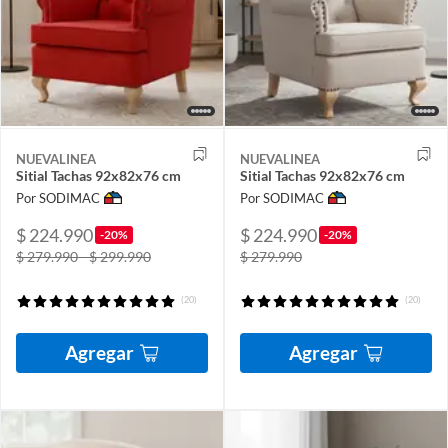
NUEVALINEA
NUEVALINEA
Sitial Tachas 92x82x76 cm
Sitial Tachas 92x82x76 cm
Por SODIMAC
Por SODIMAC
$ 224.990
$ 224.990
-20%
-20%
$ 279.990 - $ 299.990
$ 279.990
(20)
(20)
Agregar
Agregar