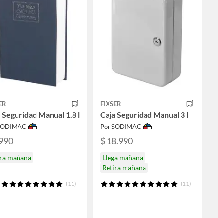
ER
FIXSER
 Seguridad Manual 1.8 l
Caja Seguridad Manual 3 l
 SODIMAC
Por SODIMAC
.990
$ 18.990
ira mañana
Llega mañana
Retira mañana
(11)
(11)