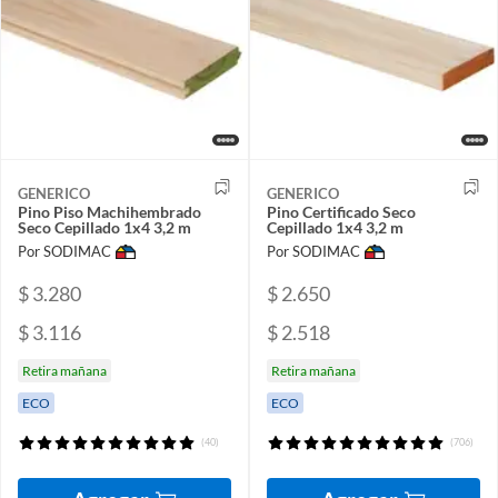
GENERICO
GENERICO
Pino Piso Machihembrado
Pino Certificado Seco
Seco Cepillado 1x4 3,2 m
Cepillado 1x4 3,2 m
Por SODIMAC
Por SODIMAC
$ 3.280
$ 2.650
$ 3.116
$ 2.518
Retira mañana
Retira mañana
ECO
ECO
(40)
(706)