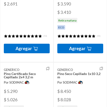
$ 2.691
$ 3.590
$ 3.410
Retira mañana
ECO
(53)
(45)
Agregar
Agregar
GENERICO
GENERICO
Pino Certificado Seco
Pino Seco Cepillado 1x10 3,2
Cepillado 2x4 3,2 m
m
Por SODIMAC
Por SODIMAC
$ 5.290
$ 8.450
$ 5.026
$ 8.028