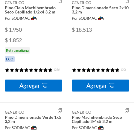
GENERICO
GENERICO
Pino Cielo Machihembrado
Pino Dimensionado Seco 2x10
Seco Cepillado 1/2x4 3,2 m
3,2 m
Por SODIMAC
Por SODIMAC
$ 1.950
$ 18.513
$ 1.852
Retira mañana
ECO
(246)
(30)
Agregar
Agregar
GENERICO
GENERICO
Pino Dimensionado Verde 1x5
Pino Machihembrado Seco
3,2 m
Cepillado 3/4x5 3,2 m
Por SODIMAC
Por SODIMAC