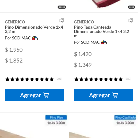
GENERICO
GENERICO
Pino Dimensionado Verde 1x4
Pino Tapa Canteada
3,2 m
Dimensionado Verde 1x4 3,2
m
Por SODIMAC
Por SODIMAC
$ 1.950
$ 1.420
$ 1.852
$ 1.349
(201)
(380)
Agregar
Agregar