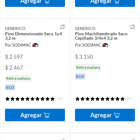
Agregar
Agregar
GENERICO
GENERICO
Pino Dimensionado Seco 1x4
Pino Machihembrado Seco
3,2 m
Cepillado 3/4x4 3,2 m
Por SODIMAC
Por SODIMAC
$ 2.597
$ 3.150
$ 2.467
Retira mañana
ECO
Retira mañana
ECO
(113)
(64)
Agregar
Agregar