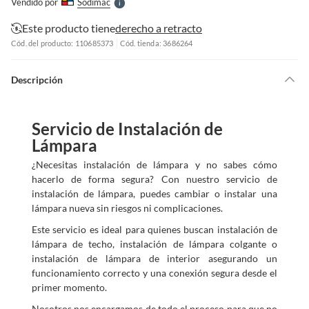
Vendido por
Sodimac
S
Este producto tiene
derecho a retracto
Cód. del producto: 110685373
Cód. tienda: 3686264
Descripción
Servicio de Instalación de
Lámpara
¿Necesitas instalación de lámpara y no sabes cómo
hacerlo de forma segura? Con nuestro servicio de
instalación de lámpara, puedes cambiar o instalar una
lámpara nueva sin riesgos ni complicaciones.
Este servicio es ideal para quienes buscan instalación de
lámpara de techo, instalación de lámpara colgante o
instalación de lámpara de interior asegurando un
funcionamiento correcto y una conexión segura desde el
primer momento.
Nosotros nos encargamos de todo el proceso para que no