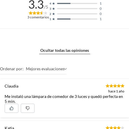
3.3
lámpara de techo, colgante o de pared instalada de forma
1
4
/5
segura y funcional. Una solución ideal para renovar la
0
3
iluminación interior sin obras ni modificaciones
0
2
3
comentarios
eléctricas. En Sodimac te ayudamos a mejorar tus
1
1
espacios con tranquilidad y confianza.
Ocultar todas las opiniones
Ordenar por:
Mejores evaluaciones
Claudia
hace 1 año
Me instaló una lámpara de comedor de 3 luces y quedó perfecta en
5 min.
Katja