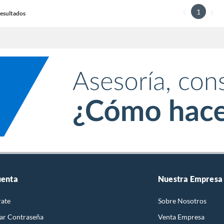
1
 Resultados
uenta
Nuestra Empresa
rate
Sobre Nosotros
ar Contraseña
Venta Empresa