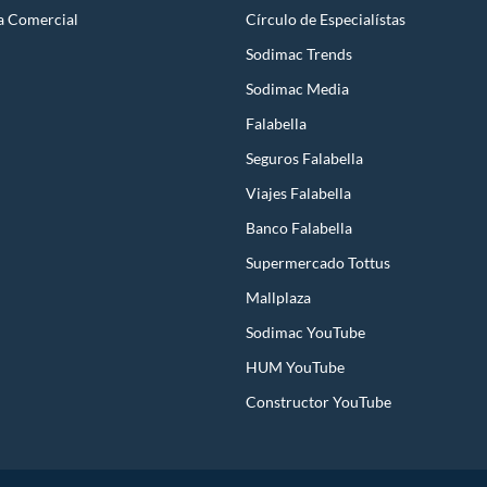
a Comercial
Círculo de Especialístas
Sodimac Trends
Sodimac Media
Falabella
Seguros Falabella
Viajes Falabella
Banco Falabella
Supermercado Tottus
Mallplaza
Sodimac YouTube
HUM YouTube
Constructor YouTube