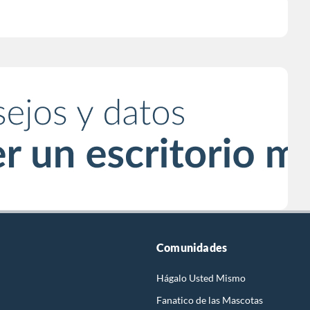
Comunidades
Hágalo Usted Mismo
Fanatico de las Mascotas