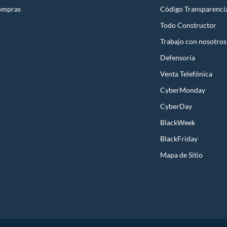
ompras
Código Transparenci
Todo Constructor
Trabajo con nosotros
Defensoría
Venta Telefónica
CyberMonday
CyberDay
BlackWeek
BlackFriday
Mapa de Sitio