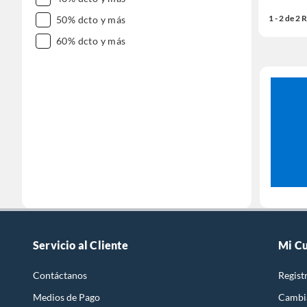
1 - 2 de 2
50% dcto y más
60% dcto y más
Servicio al Cliente
Mi C
Contáctanos
Regist
Medios de Pago
Cambi