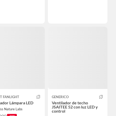
T FANLIGHT
GENERICO
lador Lámpara LED
Ventilador de techo
JSAITEE 52 con luz LED y
iss Nature Labs
control