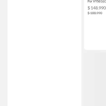
Por VYSEGL
$ 148.990
$ 188.990