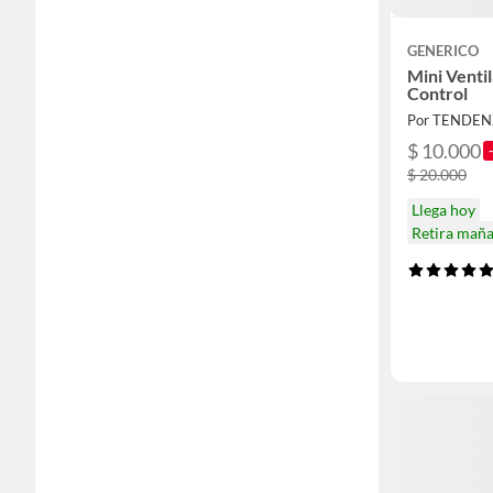
GENERICO
Mini Venti
Control
Por TENDE
$ 10.000
$ 20.000
Llega hoy
Retira mañ