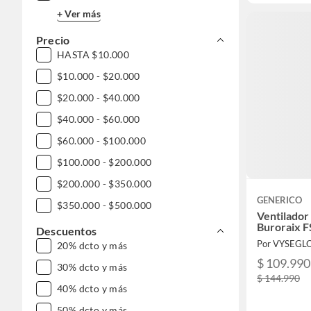
+ Ver más
Precio
HASTA $10.000
$10.000 - $20.000
$20.000 - $40.000
$40.000 - $60.000
$60.000 - $100.000
$100.000 - $200.000
$200.000 - $350.000
GENERICO
$350.000 - $500.000
Ventilador
Buroraix F
$500.000 - $1.000.000
Descuentos
Por VYSEGL
20% dcto y más
$ 109.990
30% dcto y más
$ 144.990
40% dcto y más
50% dcto y más