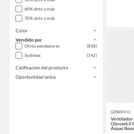
60% dcto y más
70% dcto y más
Color
Vendido por
Otros vendedores
(858)
Sodimac
(142)
Calificación del producto
Oportunidad única
GENERICO
Ventilador
QiyuanLS 
Aspas Rem