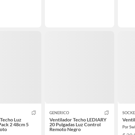
GENERICO
SOCKE
 Techo Luz
Ventilador Techo LEDIARY
Venti
Pack 2 48cm 5
20 Pulgadas Luz Control
Por Sw
oto
Remoto Negro