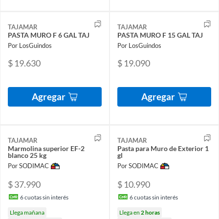
TAJAMAR
TAJAMAR
PASTA MURO F 6 GAL TAJ
PASTA MURO F 15 GAL TAJ
Por LosGuindos
Por LosGuindos
$ 19.630
$ 19.090
Agregar
Agregar
TAJAMAR
TAJAMAR
Marmolina superior EF-2
Pasta para Muro de Exterior 1
blanco 25 kg
gl
Por SODIMAC
Por SODIMAC
$ 37.990
$ 10.990
6
cuotas sin interés
6
cuotas sin interés
Llega mañana
Llega en
2 horas