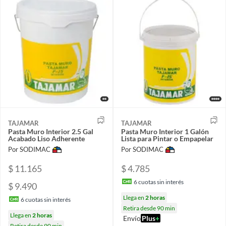
TAJAMAR
TAJAMAR
Pasta Muro Interior 2.5 Gal
Pasta Muro Interior 1 Galón
Acabado Liso Adherente
Lista para Pintar o Empapelar
Por SODIMAC
Por SODIMAC
$ 11.165
$ 4.785
6
cuotas sin interés
$ 9.490
Llega en
2 horas
6
cuotas sin interés
Retira desde 90 min
Llega en
2 horas
Envío
Plus
+
Retira desde 90 min