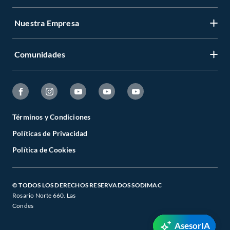
Nuestra Empresa
Comunidades
Términos y Condiciones
Políticas de Privacidad
Política de Cookies
© TODOS LOS DERECHOS RESERVADOS SODIMAC
Rosario Norte 660. Las
Condes
AsesorIA