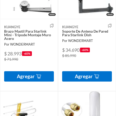
KUANGYE
KUANGYE
Brazo Mastil Para Starlink
Soporte De Antena De Pared
Mini - Tripode Montaje Muro
Para Starlink Dish
Acero
Por WONDERMART
Por WONDERMART
$ 34.690
-60%
$ 28.993
-60%
$ 85.990
$ 71.990
Agregar
Agregar