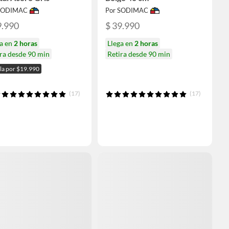
 SODIMAC
Por SODIMAC
9.990
$ 39.990
ga en
2 horas
Llega en
2 horas
ra desde 90 min
Retira desde 90 min
ala por $19.990
(17)
(17)