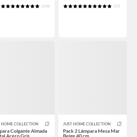
(156)
(27)
T HOME COLLECTION
JUST HOME COLLECTION
para Colgante Almada
Pack 2 Lámpara Mesa Mar
tal Acero Gris
Beige 40 cm