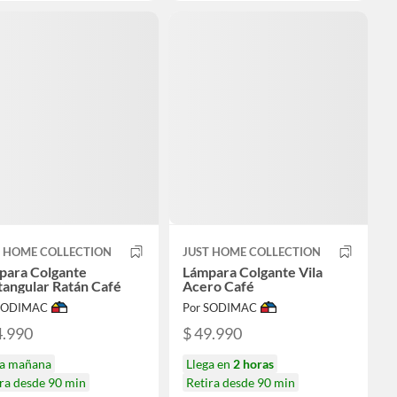
T HOME COLLECTION
JUST HOME COLLECTION
para Colgante
Lámpara Colgante Vila
tangular Ratán Café
Acero Café
 SODIMAC
Por SODIMAC
4.990
$ 49.990
ga mañana
Llega en
2 horas
ra desde 90 min
Retira desde 90 min