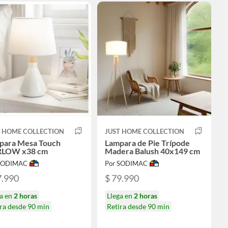
T HOME COLLECTION
JUST HOME COLLECTION
para Mesa Touch
Lampara de Pie Trípode
LOW x38 cm
Madera Balush 40x149 cm
 SODIMAC
Por SODIMAC
7.990
$ 79.990
ga en
2 horas
Llega en
2 horas
ra desde 90 min
Retira desde 90 min