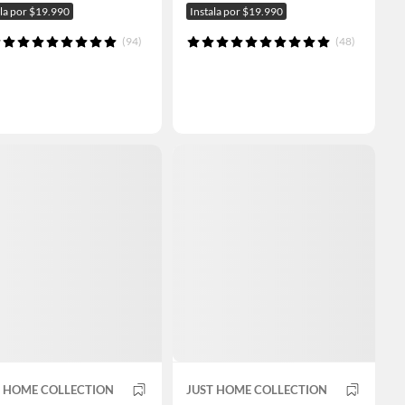
ala por $19.990
Instala por $19.990
(94)
(48)
T HOME COLLECTION
JUST HOME COLLECTION