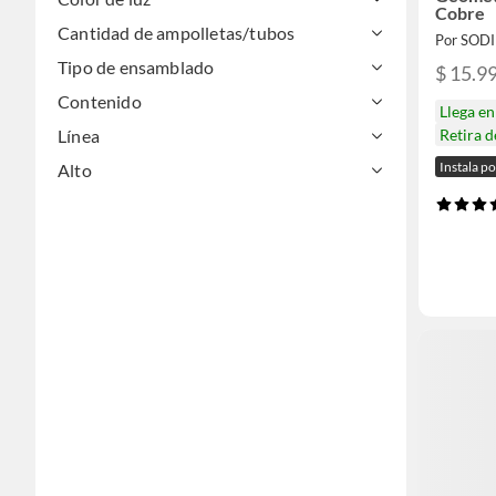
Cobre
Cantidad de ampolletas/tubos
Por SOD
Tipo de ensamblado
$ 15.9
Contenido
Llega e
Retira 
Línea
Instala p
Alto