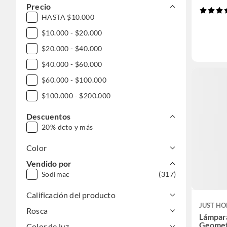
Precio
HASTA $10.000
$10.000 - $20.000
$20.000 - $40.000
$40.000 - $60.000
$60.000 - $100.000
$100.000 - $200.000
Descuentos
20% dcto y más
Color
Vendido por
Sodimac
(317)
Calificación del producto
JUST HO
Rosca
Lámpar
Geomet
Color de luz