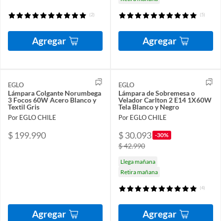
(2)
(5)
Agregar
Agregar
EGLO
EGLO
Lámpara Colgante Norumbega
Lámpara de Sobremesa o
3 Focos 60W Acero Blanco y
Velador Carlton 2 E14 1X60W
Textil Gris
Tela Blanco y Negro
Por EGLO CHILE
Por EGLO CHILE
$ 199.990
$ 30.093
-30%
$ 42.990
Llega mañana
Retira mañana
(4)
Agregar
Agregar