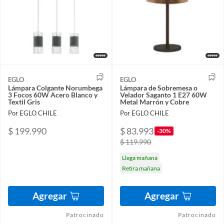
EGLO
EGLO
Lámpara Colgante Norumbega
Lámpara de Sobremesa o
3 Focos 60W Acero Blanco y
Velador Saganto 1 E27 60W
Textil Gris
Metal Marrón y Cobre
Por EGLO CHILE
Por EGLO CHILE
$ 199.990
$ 83.993
-30%
$ 119.990
Llega mañana
Retira mañana
Agregar
Agregar
Patrocinado
Patrocinado