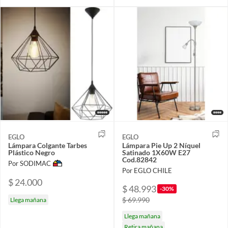
EGLO
EGLO
Lámpara Colgante Tarbes
Lámpara Pie Up 2 Níquel
Plástico Negro
Satinado 1X60W E27
Cod.82842
Por SODIMAC
Por EGLO CHILE
$ 24.000
$ 48.993
-30%
$ 69.990
Llega mañana
Llega mañana
Retira mañana