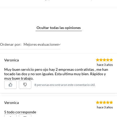
Ocultar todas las opiniones
Ordenar por:
Mejores evaluaciones
Veronica
hace 3 años
Muy buen servicio pero ojo hay 2 empresas contratistas , me han
tocado las dos y no son iguales. Esta ultima muy bien. Rápidos y
muy buen trabajo.
8 personas encontraron este comentario útil.
Veronica
hace 3 años
5 todo corresponde