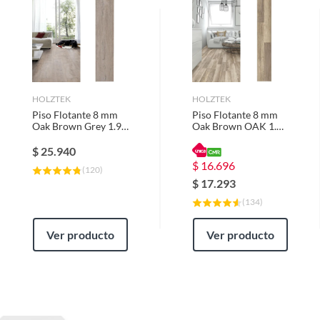
HOLZTEK
HOLZTEK
Piso Flotante 8 mm
Piso Flotante 8 mm
Oak Brown Grey 1.99
Oak Brown OAK 1.99
m2
m2
$
25.940
$
16.696
(
120
)
$
17.293
(
134
)
Ver producto
Ver producto