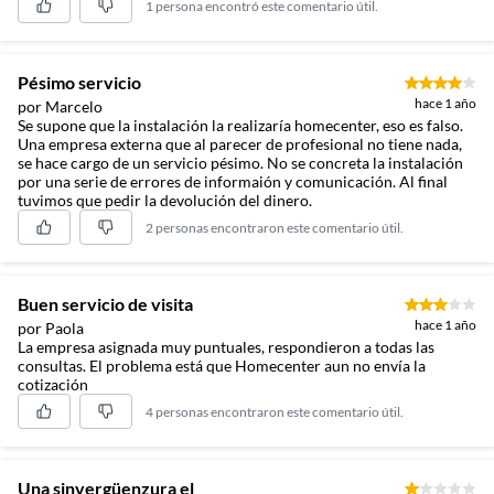
1 persona encontró este comentario útil.
Pésimo servicio
hace 1 año
por Marcelo
Se supone que la instalación la realizaría homecenter, eso es falso.
Una empresa externa que al parecer de profesional no tiene nada,
se hace cargo de un servicio pésimo. No se concreta la instalación
por una serie de errores de informaión y comunicación. Al final
tuvimos que pedir la devolución del dinero.
2 personas encontraron este comentario útil.
Buen servicio de visita
hace 1 año
por Paola
La empresa asignada muy puntuales, respondieron a todas las
consultas. El problema está que Homecenter aun no envía la
cotización
4 personas encontraron este comentario útil.
Una sinvergüenzura el