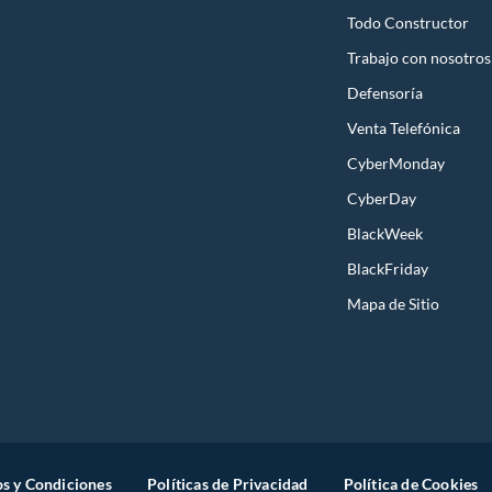
Todo Constructor
Trabajo con nosotros
Defensoría
Venta Telefónica
CyberMonday
CyberDay
BlackWeek
BlackFriday
Mapa de Sitio
s y Condiciones
Políticas de Privacidad
Política de Cookies