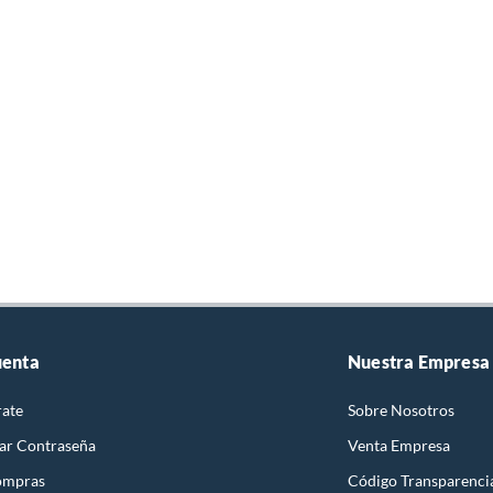
uenta
Nuestra Empresa
rate
Sobre Nosotros
ar Contraseña
Venta Empresa
ompras
Código Transparenci