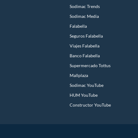
Sodimac Trends
Sodimac Media
Falabella
Seguros Falabella
Viajes Falabella
Banco Falabella
Supermercado Tottus
Mallplaza
Sodimac YouTube
HUM YouTube
Constructor YouTube