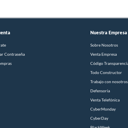
uenta
Nuestra Empresa
rate
Sobre Nosotros
ar Contraseña
Venta Empresa
ompras
Código Transparenci
Todo Constructor
Trabajo con nosotros
Defensoría
Venta Telefónica
CyberMonday
CyberDay
BlackWeek