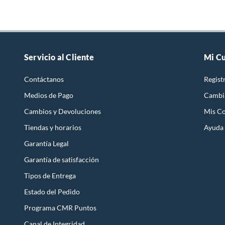
Servicio al Cliente
Mi C
Contáctanos
Regist
Medios de Pago
Cambi
Cambios y Devoluciones
Mis C
Tiendas y horarios
Ayuda
Garantía Legal
Garantía de satisfacción
Tipos de Entrega
Estado del Pedido
Programa CMR Puntos
Canal de Integridad