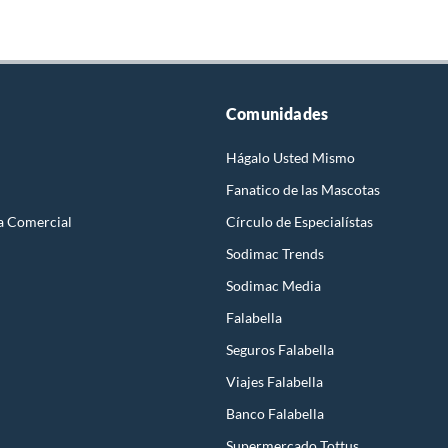
Comunidades
Hágalo Usted Mismo
Fanatico de las Mascotas
a Comercial
Círculo de Especialístas
Sodimac Trends
Sodimac Media
Falabella
Seguros Falabella
Viajes Falabella
Banco Falabella
Supermercado Tottus