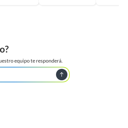
to?
uestro equipo te responderá.