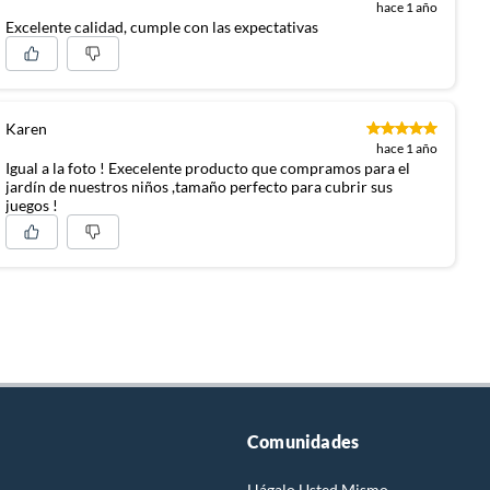
hace 1 año
Excelente calidad, cumple con las expectativas
Karen
hace 1 año
Igual a la foto ! Execelente producto que compramos para el
jardín de nuestros niños ,tamaño perfecto para cubrir sus
juegos !
Comunidades
Hágalo Usted Mismo