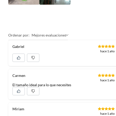
Ordenar por:
Mejores evaluaciones
Gabriel
hace 1 año
Carmen
hace 1 año
El tamaño ideal para lo que necesites
Miriam
hace 1 año