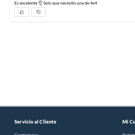
Es excelente 👌 Solo que necesito una de 4x4
Servicio al Cliente
Mi C
Contáctanos
Regist