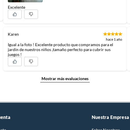
Excelente
Karen
hace 1 año
Igual a la foto ! Excelente producto que compramos para el
jardín de nuestros niños ,tamaño perfecto para cubrir sus
juegos !
Mostrar más evaluaciones
uenta
Nuestra Empresa
rate
Sobre Nosotros