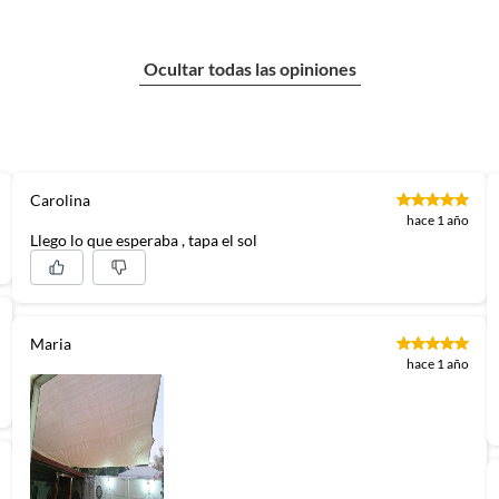
Ocultar todas las opiniones
Carolina
hace 1 año
Llego lo que esperaba , tapa el sol
Maria
hace 1 año