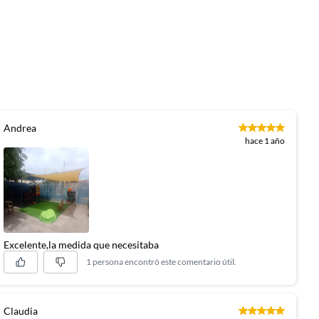
Andrea
hace 1 año
Excelente,la medida que necesitaba
1 persona encontró este comentario útil.
Claudia