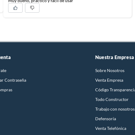
Muy bueno, práctico y fácil de usar
uenta
Nuestra Empresa
rate
Sobre Nosotros
ar Contraseña
Venta Empresa
ompras
Código Transparenci
Todo Constructor
Trabajo con nosotros
Defensoría
Venta Telefónica