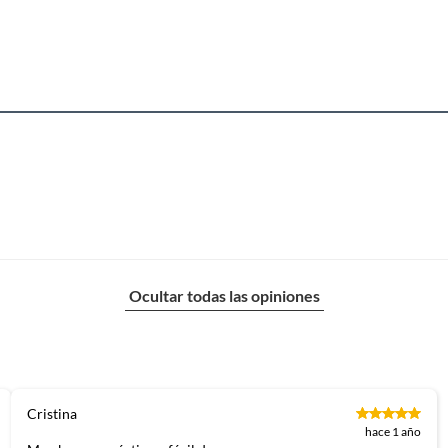
Ocultar todas las opiniones
Cristina
hace 1 año