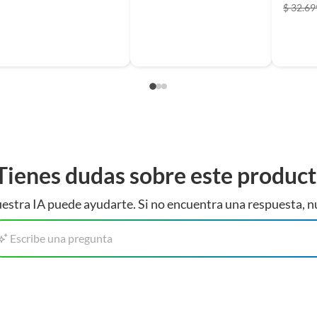
$ 32.69
Tienes dudas sobre este produc
estra IA puede ayudarte. Si no encuentra una respuesta, n
Escribe una pregunta