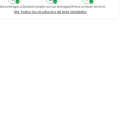
liza entregas a tiempo
Cumple con sus entregas
Ofrece un buen servicio
Ver todos los productos de este vendedor