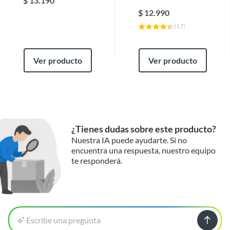
$
13.190
$
12.990
(
17
)
Ver producto
Ver producto
¿Tienes dudas sobre este producto?
Nuestra IA puede ayudarte. Si no
encuentra una respuesta, nuestro equipo
te responderá.
Escribe una pregunta