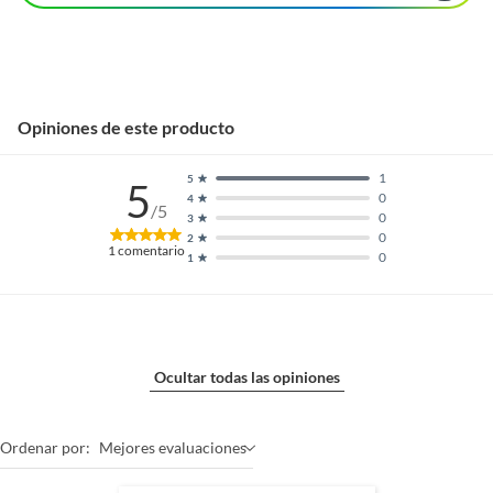
Opiniones de este producto
1
5
5
0
4
/5
0
3
0
2
1
comentario
0
1
Ocultar todas las opiniones
Ordenar por:
Mejores evaluaciones