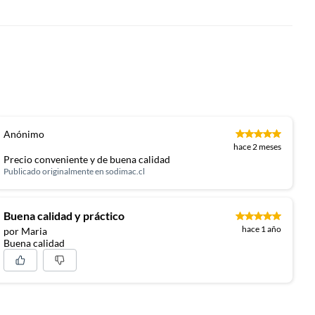
Anónimo
hace 2 meses
Precio conveniente y de buena calidad
Publicado originalmente en
sodimac.cl
Buena calidad y práctico
hace 1 año
por Maria
Buena calidad