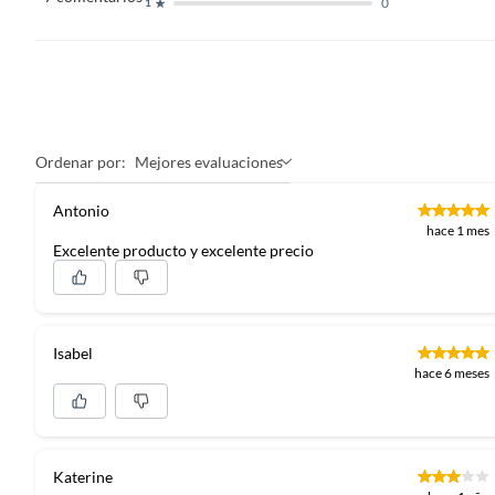
0
1
Ordenar por:
Mejores evaluaciones
Antonio
hace 1 mes
Excelente producto y excelente precio
Isabel
hace 6 meses
Katerine