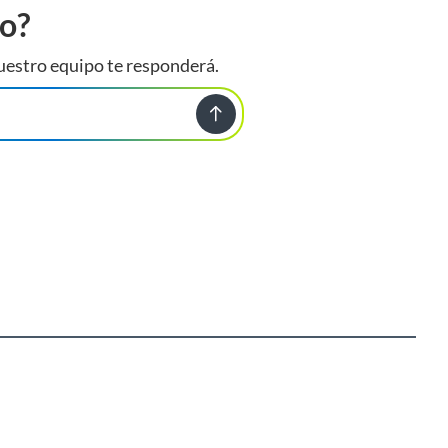
to?
uestro equipo te responderá.