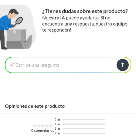
¿Tienes dudas sobre este producto?
Nuestra IA puede ayudarte. Si no
encuentra una respuesta, nuestro equipo
te responderá.
Escribe una pregunta
Opiniones de este producto
5
4
3
0
comentarios
2