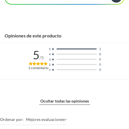
Opiniones de este producto
1
5
5
0
4
/5
0
3
0
2
1
comentario
0
1
Ocultar todas las opiniones
Ordenar por:
Mejores evaluaciones